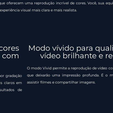
ue oferecem uma reprodução incrível de cores. Você, sua equi
eriência visual mais clara e mais realista.
cores
Modo vívido para qual
s com
vídeo brilhante e re
O modo Vivid permite a reprodução de vídeo c
que deixarão uma impressão profunda. É o m
hor gradação
assistir filmes e compartilhar imagens.
is claros em
ultados de