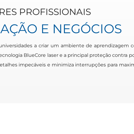
RES PROFISSIONAIS
AÇÃO E NEGÓCIOS
 universidades a criar um ambiente de aprendizagem c
ologia BlueCore laser e a principal proteção contra poe
detalhes impecáveis e minimiza interrupções para maxi