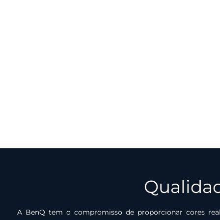
Qualidade
A BenQ tem o compromisso de proporcionar cores realis