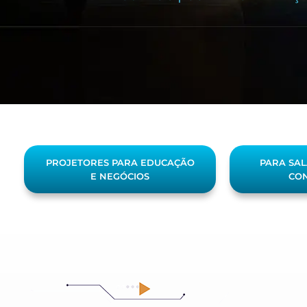
PROJETORES PARA EDUCAÇÃO
PARA SAL
E NEGÓCIOS
CON