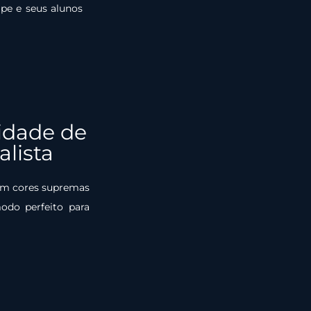
pe e seus alunos
idade de
alista
om cores supremas
odo perfeito para