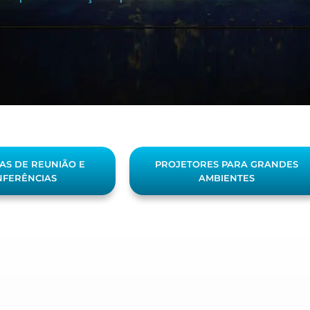
AS DE REUNIÃO E
PROJETORES PARA GRANDES
FERÊNCIAS
AMBIENTES