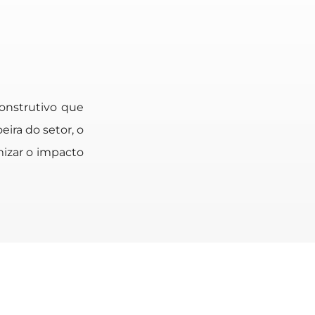
onstrutivo que
ira do setor, o
mizar o impacto