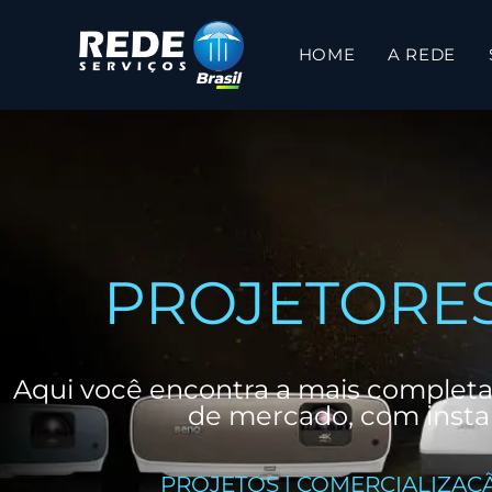
HOME
A REDE
PROJETORES
Aqui você encontra a mais completa
de mercado, com instal
PROJETOS | COMERCIALIZAÇÃO