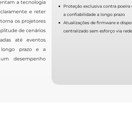
tentam a tecnologia
Proteção exclusiva contra poeir
 claramente e reter
a confiabilidade a longo prazo
torna os projetores
Atualizações de firmware e dispo
plitude de cenários
centralizado sem esforço via red
sadas até eventos
e longo prazo e a
m um desempenho