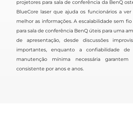
projetores para sala de conferência da BenQ os
BlueCore laser que ajuda os funcionários a ver
melhor as informações. A escalabilidade sem fio 
para sala de conferência BenQ úteis para uma am
de apresentação, desde discussões improvi
importantes, enquanto a confiabilidade d
manutenção mínima necessária garante
consistente por anos e anos.