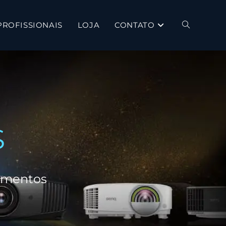
PROFISSIONAIS
LOJA
CONTATO
S
egmentos