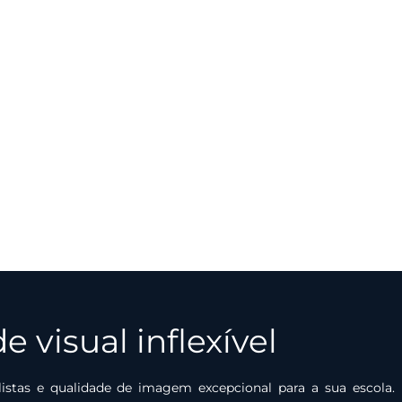
 visual inflexível
tas e qualidade de imagem excepcional para a sua escola. 