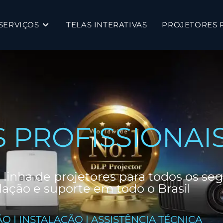
SERVIÇOS
TELAS INTERATIVAS
PROJETORES 
 PROFISSIONAI
 linha de projetores para todos os s
ação e suporte em todo o Brasil
 | INSTALAÇÃO | ASSISTÊNCIA TÉCNICA