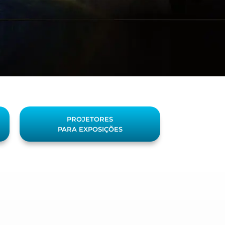
PROJETORES
PARA EXPOSIÇÕES