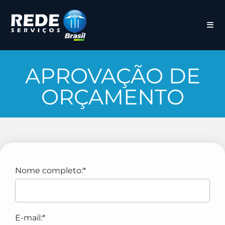
APROVAÇÃO DE
ORÇAMENTO
Nome completo:*
E-mail:*